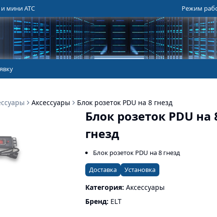
 и мини АТС
Режим работ
явку
ессуары
Аксессуары
Блок розеток PDU на 8 гнезд
Блок розеток PDU на 
гнезд
Блок розеток PDU на 8 гнезд
Доставка
Установка
Категория:
Аксессуары
Бренд:
ELT