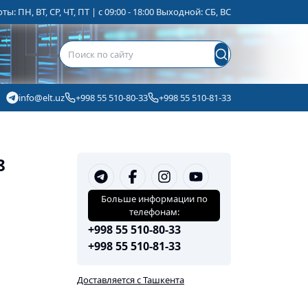
ы: ПН, ВТ, СР, ЧТ, ПТ | с 09:00 - 18:00 Выходной: СБ, ВС
info@elt.uz
+998 55 510-80-33
+998 55 510-81-33
8
Больше информации по
телефонам:
+998 55 510-80-33
+998 55 510-81-33
Доставляется с Ташкента