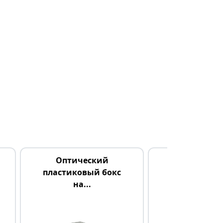
Оптический
Полки д
пластиковый бокс
коммутаци
на...
шкафо.