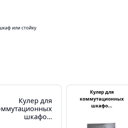
шкаф или стойку
Кулер для
Кулер для
коммутационных
шкафо...
оммутационных
шкафо...