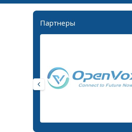
Партнеры
Previous slide