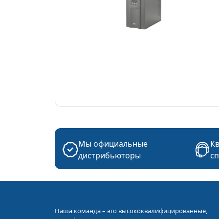
Мы официальные
К
дистрибьюторы
с
Наша команда – это высококвалифицированные,