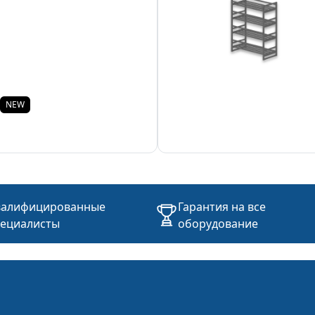
NEW
валифицированные
Гарантия на все
пециалисты
оборудование