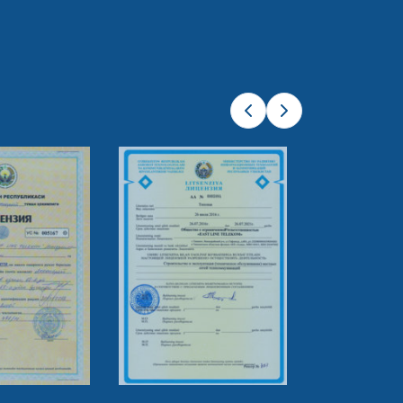
Previous slide
Next slide