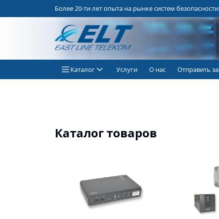
Более 20-ти лет опыта на рынке систем безопасности
Каталог
Услуги
О нас
Отправить за
Каталог товаров