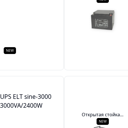
NEW
UPS ELT sine-3000
3000VA/2400W
Открытая стойка...
NEW