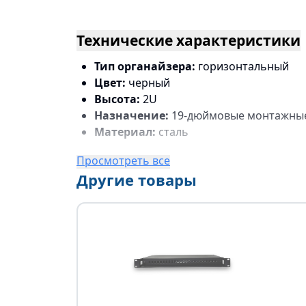
Технические характеристики
Тип органайзера:
горизонтальный
Цвет:
черный
Высота:
2U
Назначение:
19-дюймовые монтажные
Материал:
сталь
Просмотреть все
Другие товары