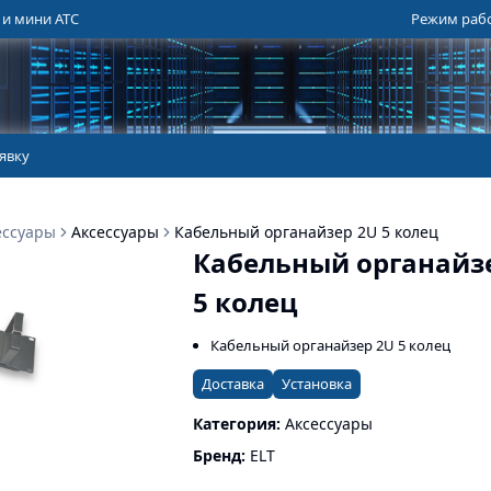
 и мини АТС
Режим работ
явку
ессуары
Аксессуары
Кабельный органайзер 2U 5 колец
Кабельный органайз
5 колец
Кабельный органайзер 2U 5 колец
Доставка
Установка
Категория:
Аксессуары
Бренд:
ELT