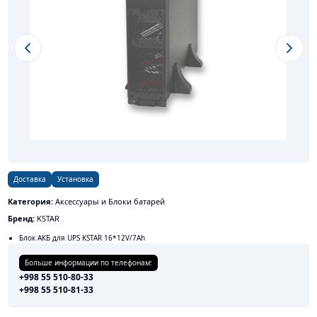
Previous slide
Next s
Доставка
Установка
Категория:
Аксессуары и Блоки батарей
Бренд:
KSTAR
Блок АКБ для UPS KSTAR 16*12V/7Ah
Больше информации по телефонам:
+998 55 510-80-33
+998 55 510-81-33