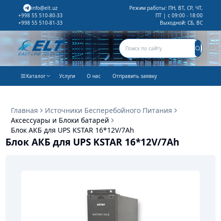
info@elt.uz
Режим работы: ПН, ВТ, СР, ЧТ,
ПТ | с 09:00 - 18:00
+998 55 510-80-33
Выходной: СБ, ВС
+998 55 510-81-33
Каталог
Услуги
О нас
Отправить заявку
Главная
Источники Бесперебойного Питания
Аксессуары и Блоки батарей
Блок АКБ для UPS KSTAR 16*12V/7Ah
Блок АКБ для UPS KSTAR 16*12V/7Ah