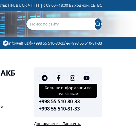
ы: ПН, ВТ, СР, ЧТ, ПТ | с 09:00 - 18:00 Выходной: СБ, ВС
info@elt.uz
+998 55 510-80-33
+998 55 510-81-33
 АКБ
Больше информации по
телефонам:
+998 55 510-80-33
ей
+998 55 510-81-33
Доставляется с Ташкента