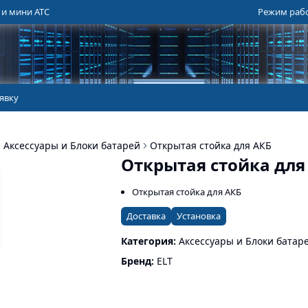
 и мини АТС
Режим работ
явку
Аксессуары и Блоки батарей
Открытая стойка для АКБ
Открытая стойка для
Открытая стойка для АКБ
Доставка
Установка
Категория:
Аксессуары и Блоки батар
Бренд:
ELT