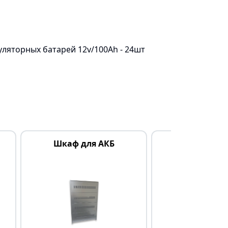
ляторных батарей 12v/100Ah - 24шт
Шкаф для АКБ
Аккумулятор
12V/9A