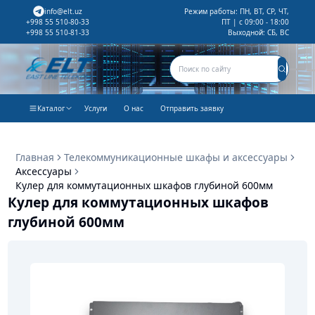
info@elt.uz
Режим работы: ПН, ВТ, СР, ЧТ,
ПТ | с 09:00 - 18:00
+998 55 510-80-33
Выходной: СБ, ВС
+998 55 510-81-33
Каталог
Услуги
О нас
Отправить заявку
Главная
Телекоммуникационные шкафы и аксессуары
Аксессуары
Кулер для коммутационных шкафов глубиной 600мм
Кулер для коммутационных шкафов
глубиной 600мм