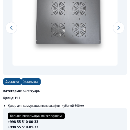
Previous slide
Next s
Доставка
Установка
Категория:
Аксессуары
Бренд:
ELT
Кулер для коммутационных шкафов глубиной 600мм
Больше информации по телефонам:
+998 55 510-80-33
+998 55 510-81-33