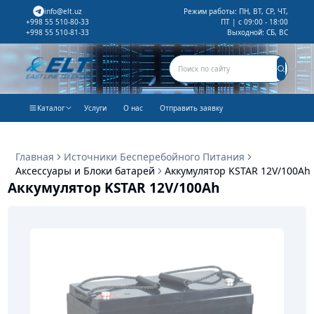
info@elt.uz
Режим работы: ПН, ВТ, СР, ЧТ,
ПТ | с 09:00 - 18:00
+998 55 510-80-33
Выходной: СБ, ВС
+998 55 510-81-33
Каталог
Услуги
О нас
Отправить заявку
Главная
Источники Бесперебойного Питания
Аксессуары и Блоки батарей
Аккумулятор KSTAR 12V/100Ah
Аккумулятор KSTAR 12V/100Ah