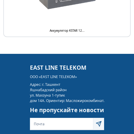
Аккумулятор KSTAR 12...
EAST LINE TELEKOM
ООО «EAST LINE TELEKOM»
Адрес:
г. Ташкент
Яшнабадский район
ул. Махзуна 1-тупик
дом 14А. Ориентир: Масложирокомбинат.
Не пропускайте новости