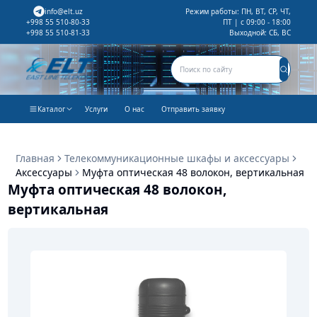
info@elt.uz
Режим работы: ПН, ВТ, СР, ЧТ,
ПТ | с 09:00 - 18:00
+998 55 510-80-33
Выходной: СБ, ВС
+998 55 510-81-33
Каталог
Услуги
О нас
Отправить заявку
Главная
Телекоммуникационные шкафы и аксессуары
Аксессуары
Муфта оптическая 48 волокон, вертикальная
Муфта оптическая 48 волокон,
вертикальная