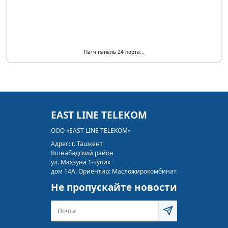
Патч панель 24 порта...
EAST LINE TELEKOM
ООО «EAST LINE TELEKOM»
Адрес:
г. Ташкент
Яшнабадский район
ул. Махзуна 1-тупик
дом 14А. Ориентир: Масложирокомбинат.
Не пропускайте новости