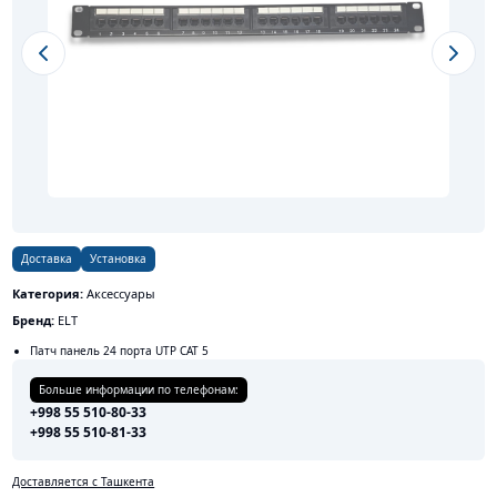
Previous slide
Next s
Доставка
Установка
Категория:
Аксессуары
Бренд:
ELT
Патч панель 24 порта UTP CAT 5
Больше информации по телефонам:
+998 55 510-80-33
+998 55 510-81-33
Доставляется с Ташкента