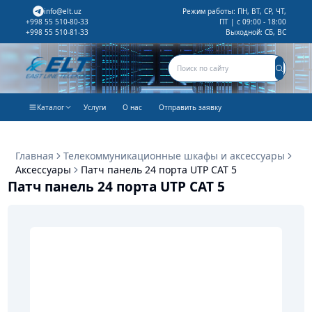
info@elt.uz
Режим работы: ПН, ВТ, СР, ЧТ,
ПТ | с 09:00 - 18:00
+998 55 510-80-33
Выходной: СБ, ВС
+998 55 510-81-33
Каталог
Услуги
О нас
Отправить заявку
Главная
Телекоммуникационные шкафы и аксессуары
Аксессуары
Патч панель 24 порта UTP CAT 5
Патч панель 24 порта UTP CAT 5